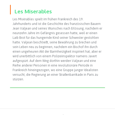
Les Miserables
Les Misérables spielt im frühen Frankreich des 19.
Jahrhunderts und ist die Geschichte des französischen Bauern
Jean Valjean und seines Wunsches nach Erlösung, nachdem er
neunzehn Jahre im Gefängnis gesessen hatte, weil er einen
Laib Brot für das hungernde Kind seiner Schwester gestohlen
hatte. Valjean beschließt, seine Bewährung zu brechen und
sein Leben neu zu beginnen, nachdem ein Bischof ihn durch
einen ungeheuren Akt der Barmherzigkeit inspiriert hat, aber er
wird unerbittlich von einem Polizeiinspektor namens Javert
aufgespürt. Auf dem Weg dorthin werden Valjean und eine
Reihe anderer Personen in eine revolutionäre Periode in
Frankreich hineingezogen, wo eine Gruppe junger Idealisten
versucht, die Regierung an einer Straßenbarrikade in Paris zu
stürzen.