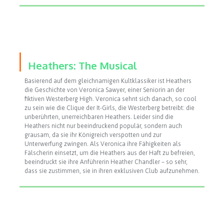
Heathers: The Musical
Basierend auf dem gleichnamigen Kultklassiker ist Heathers
die Geschichte von Veronica Sawyer, einer Seniorin an der
fiktiven Westerberg High. Veronica sehnt sich danach, so cool
zu sein wie die Clique der It-Girls, die Westerberg betreibt: die
unberührten, unerreichbaren Heathers. Leider sind die
Heathers nicht nur beeindruckend populär, sondern auch
grausam, da sie ihr Königreich verspotten und zur
Unterwerfung zwingen. Als Veronica ihre Fähigkeiten als
Fälscherin einsetzt, um die Heathers aus der Haft zu befreien,
beeindruckt sie ihre Anführerin Heather Chandler – so sehr,
dass sie zustimmen, sie in ihren exklusiven Club aufzunehmen.