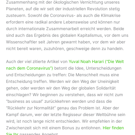
Zusammenhang mit der ökologischen Vernichtung unseres
Planeten, auf die wir seit der industriellen Revolution stetig
zusteuern. Sowohl die Coronavirus- als auch die Klimakrise
erfordern eine radikal andere Lebensweise und können nur
durch internationale Zusammenarbeit erreicht werden. Beide
sind auch das Ergebnis des globalen Kapitalismus, vor dem uns
Wissenschaftler seit Jahren gewarnt haben, vor dem wir aber
nicht bereit waren, zuzuhören, geschweige denn zu handeln.
Auch der viel zitierte Artikel von
Yuval Noah Harari (“Die Welt
nach dem Coronavirus”)
betont die Idee, Unterscheidungen
und Entscheidungen zu treffen: Die Menschheit muss eine
Entscheidung treffen. Werden wir den Weg der Uneinigkeit
gehen, oder werden wir den Weg der globalen Solidarität
einschlagen? Wir beginnen zu verstehen, dass wir nicht zum
“business as usual” zurückkehren werden und dass die
“Rückkehr zur Normalität” genau das Problem ist. Aber der
Kampf darum, wer der letzte Regisseur dieser Weltbühne sein
wird, ist noch lange nicht entschieden. Wir empfehlen in der
Zwischenzeit sich mit einem Bonus zu entlohnen.
Hier finden
Sie Ihr
passendes Angebot.