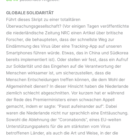
GLOBALE SOLIDARITÄT
Führt dieses Skript zu einer totalitären
Überwachungsgesellschaft? (Vor einigen Tagen veröffentlichte
die niederländische Zeitung NRC einen Artikel über britische
Forscher, die behaupteten, dass der schnellste Weg zur
Eindämmung des Virus über eine Tracking-App auf unseren
Smartphones führen würde. Etwas, das in China und Südkorea
bereits implementiert ist). Oder stellen wir fest, dass ein Aufruf
zur Solidarität und das Eingehen auf die Verantwortung der
Menschen wirksamer ist, um sicherzustellen, dass die
Menschen Entscheidungen treffen können, die dem Wohl der
Allgemeinheit dienen? In dieser Hinsicht haben die Niederlande
ziemlich schlecht abgeschnitten. Vor kurzem hat er während
der Rede des Premierministers einen schwachen Appell
gemacht, indem er sagte: “Passt aufeinander auf”. Dabei
waren die Niederlande nicht nur sprachlich eine Enttäuschung.
Sowohl die Ablehnung der “Coronabonds”, eines EU-weiten
Unterstützungspakets für die am stärksten vom Virus
betroffenen Länder, als auch die Art und Weise, in der die