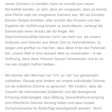
neuen Szenario zu handeln, kann es schnell zum neuen
Normalfall werden, so sehr, dass wir vergessen, dass es einmal
eine Fiktion oder ein imaginäres Szenario war. Wir als Künstler
können Skripte erstellen, aber anstatt den Prozess und das
Ergebnis der Aufführung einzeln zu kontrollieren, verlangt die
Demokratie einen Ansatz der Ko-Regie. Wir
Geschichtenerzähler können nicht viel mehr tun, als unsere
Analysen und Visionen aus dieser Zeit zu materialisieren; zu
zeigen und greifbar zu machen, dass diese Krise das Potenzial
hat, unsere Welt in eine bessere Welt zu verwandeln – in der
Hoffnung, dass diese Visionen Spuren hinterlassen und an so
viel wie möglich haften bleiben…
Wir können den Wechsel von “ich” zu “wir” nur gemeinsam
vollziehen. Gerade jetzt ändern wir unsere individuelle Stimme,
um als kollektive Stimme zu sprechen: “Wir fordern, dass die
Zukunft die internationale Solidarität und die ökologische
Erholung widerspiegelt, dass Bildung, Gesundheitsversorgung
und öffentliche Dienste Vorrang haben und dass soziale
Sicherheitsnetze für Bedürftige bereitgestellt werden”. Nicht