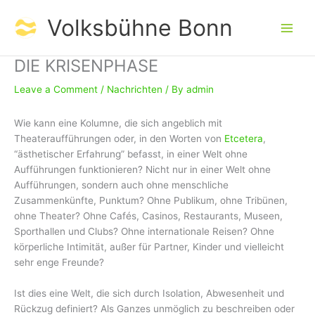
Skip
Volksbühne Bonn
to
content
DIE KRISENPHASE
Leave a Comment
/
Nachrichten
/ By
admin
Wie kann eine Kolumne, die sich angeblich mit
Theateraufführungen oder, in den Worten von
Etcetera
,
“ästhetischer Erfahrung” befasst, in einer Welt ohne
Aufführungen funktionieren? Nicht nur in einer Welt ohne
Aufführungen, sondern auch ohne menschliche
Zusammenkünfte, Punktum? Ohne Publikum, ohne Tribünen,
ohne Theater? Ohne Cafés, Casinos, Restaurants, Museen,
Sporthallen und Clubs? Ohne internationale Reisen? Ohne
körperliche Intimität, außer für Partner, Kinder und vielleicht
sehr enge Freunde?
Ist dies eine Welt, die sich durch Isolation, Abwesenheit und
Rückzug definiert? Als Ganzes unmöglich zu beschreiben oder