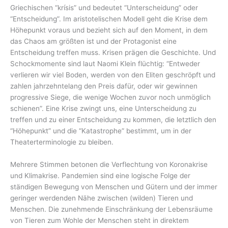
Griechischen “krísis” und bedeutet “Unterscheidung” oder
“Entscheidung”. Im aristotelischen Modell geht die Krise dem
Höhepunkt voraus und bezieht sich auf den Moment, in dem
das Chaos am größten ist und der Protagonist eine
Entscheidung treffen muss. Krisen prägen die Geschichte. Und
Schockmomente sind laut Naomi Klein flüchtig: “Entweder
verlieren wir viel Boden, werden von den Eliten geschröpft und
zahlen jahrzehntelang den Preis dafür, oder wir gewinnen
progressive Siege, die wenige Wochen zuvor noch unmöglich
schienen”. Eine Krise zwingt uns, eine Unterscheidung zu
treffen und zu einer Entscheidung zu kommen, die letztlich den
“Höhepunkt” und die “Katastrophe” bestimmt, um in der
Theaterterminologie zu bleiben.
Mehrere Stimmen betonen die Verflechtung von Koronakrise
und Klimakrise. Pandemien sind eine logische Folge der
ständigen Bewegung von Menschen und Gütern und der immer
geringer werdenden Nähe zwischen (wilden) Tieren und
Menschen. Die zunehmende Einschränkung der Lebensräume
von Tieren zum Wohle der Menschen steht in direktem