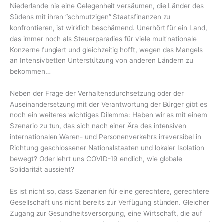
Niederlande nie eine Gelegenheit versäumen, die Länder des
Südens mit ihren “schmutzigen” Staatsfinanzen zu
konfrontieren, ist wirklich beschämend. Unerhört für ein Land,
das immer noch als Steuerparadies für viele multinationale
Konzerne fungiert und gleichzeitig hofft, wegen des Mangels
an Intensivbetten Unterstützung von anderen Ländern zu
bekommen…
Neben der Frage der Verhaltensdurchsetzung oder der
Auseinandersetzung mit der Verantwortung der Bürger gibt es
noch ein weiteres wichtiges Dilemma: Haben wir es mit einem
Szenario zu tun, das sich nach einer Ära des intensiven
internationalen Waren- und Personenverkehrs irreversibel in
Richtung geschlossener Nationalstaaten und lokaler Isolation
bewegt? Oder lehrt uns COVID-19 endlich, wie globale
Solidarität aussieht?
Es ist nicht so, dass Szenarien für eine gerechtere, gerechtere
Gesellschaft uns nicht bereits zur Verfügung stünden. Gleicher
Zugang zur Gesundheitsversorgung, eine Wirtschaft, die auf